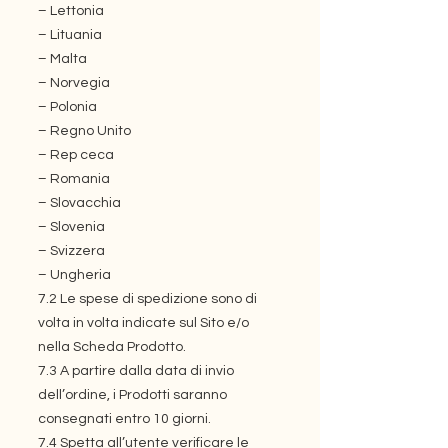
– Lettonia
– Lituania
– Malta
– Norvegia
– Polonia
– Regno Unito
– Rep ceca
– Romania
– Slovacchia
– Slovenia
– Svizzera
– Ungheria
7.2 Le spese di spedizione sono di
volta in volta indicate sul Sito e/o
nella Scheda Prodotto.
7.3 A partire dalla data di invio
dell’ordine, i Prodotti saranno
consegnati entro 10 giorni.
7.4 Spetta all’utente verificare le