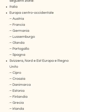
seguenti zione:
Italia
Europa centro-occidentale
– Austria
– Francia
– Germania
– Lussemburgo
– Olanda
– Portogallo
– Spagna
Svizzera, Nord e Est Europa e Regno
Unito
– Cipro
– Croazia
– Danimarca
– Estonia
– Finlandia
– Grecia
– Irlanda