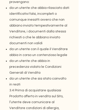
provengano:
da un utente che abbia rilasciato dati
identificativi falsi, incompleti o
comunque inesatti ovvero che non
abbiano inviato tempestivamente al
Venditore, i documenti dalla stessa
richiesti o che le abbiano inviato
documenti non validi
da un utente con il quale il Venditore
abbia in corso un contenzioso legale
da un utente che abbia in
precedenza violato le Condizioni
Generali di Vendita
da un utente che sia stato coinvolto
in reati
3.4 Prima di acquistare qualsiasi
Prodotto offerto in vendita sul Sito,
l’utente deve comunicare al
Venditore condizioni di allergia,