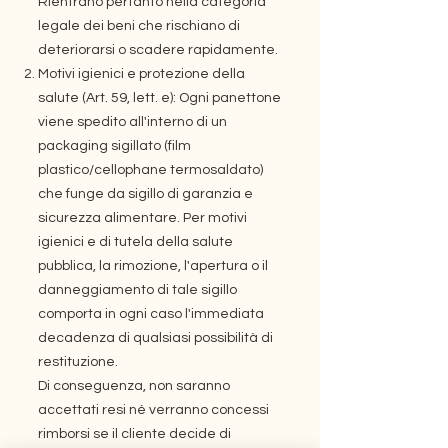
Rientrano pertanto nella categoria
legale dei beni che rischiano di
deteriorarsi o scadere rapidamente.
Motivi igienici e protezione della
salute (Art. 59, lett. e): Ogni panettone
viene spedito all'interno di un
packaging sigillato (film
plastico/cellophane termosaldato)
che funge da sigillo di garanzia e
sicurezza alimentare. Per motivi
igienici e di tutela della salute
pubblica, la rimozione, l'apertura o il
danneggiamento di tale sigillo
comporta in ogni caso l'immediata
decadenza di qualsiasi possibilità di
restituzione.
Di conseguenza, non saranno
accettati resi né verranno concessi
rimborsi se il cliente decide di