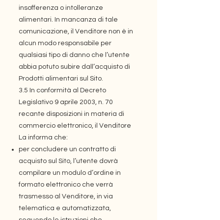
insofferenza o intolleranze
alimentari. In mancanza di tale
comunicazione, il Venditore non è in
alcun modo responsabile per
qualsiasi tipo di danno che l’utente
abbia potuto subire dall’acquisto di
Prodotti alimentari sul Sito.
3.5 In conformità al Decreto
Legislativo 9 aprile 2003, n. 70
recante disposizioni in materia di
commercio elettronico, il Venditore
La informa che:
per concludere un contratto di
acquisto sul Sito, l’utente dovrà
compilare un modulo d’ordine in
formato elettronico che verrà
trasmesso al Venditore, in via
telematica e automatizzata,
seguendo le istruzioni che