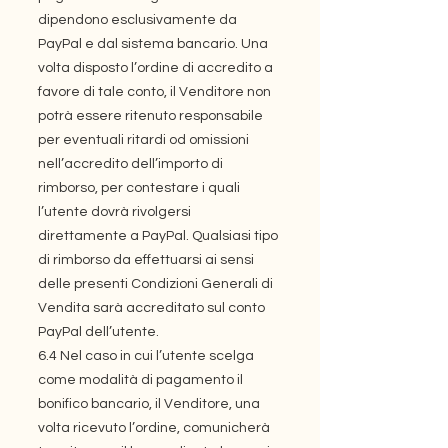
dipendono esclusivamente da
PayPal e dal sistema bancario. Una
volta disposto l’ordine di accredito a
favore di tale conto, il Venditore non
potrà essere ritenuto responsabile
per eventuali ritardi od omissioni
nell’accredito dell’importo di
rimborso, per contestare i quali
l’utente dovrà rivolgersi
direttamente a PayPal. Qualsiasi tipo
di rimborso da effettuarsi ai sensi
delle presenti Condizioni Generali di
Vendita sarà accreditato sul conto
PayPal dell’utente.
6.4 Nel caso in cui l’utente scelga
come modalità di pagamento il
bonifico bancario, il Venditore, una
volta ricevuto l’ordine, comunicherà