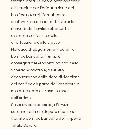
tramite email le coordinate bancarie
e il termine per l’effettuazione del
bonifico (24 ore). L’email potrà
contenere la richiesta di inviare la
ricevuta del bonifico effettuato
ovvero la conferma della
effettuazione dello stesso.
Nel caso di pagamento mediante
bonifico bancario, i tempi di
consegna del Prodotto indicati nella
Scheda Prodotto e/o sul Sito,
decorreranno dalla data di ricezione
del bonifico da parte del Venditore e
non dalla data di trasmissione
dell’ordine.
Salvo diverso accordo, i Servizi
saranno resi solo dopo la ricezione
tramite bonifico bancario dell’Importo
Totale Dovuto.