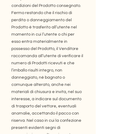
condizioni del Prodotto consegnato.
Fermo restando che il rischio di
perdita o danneggiamento del
Prodotto è trasferito all’utente nel
momento in cui l’utente o chi per
esso entra materialmente in
possesso del Prodotto, il Venditore
raccomanda all’utente di verificare il
numero di Prodotti ricevuti e che
l’imballo risulti integro, non
danneggiato, né bagnato o
comunque alterato, anche nei
materiali di chiusura e invita, nel suo
interesse, a indicare sul documento
di trasporto del vettore, eventuali
anomalie, accettando il pacco con
riserva. Nel caso in cui la confezione
presenti evidenti segni di