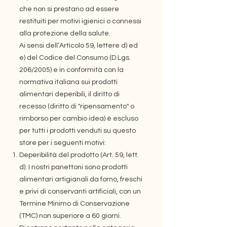
che non si prestano ad essere
restituiti per motivi igienici o connessi
alla protezione della salute.
Ai sensi dell’Articolo 59, lettere d) ed
e) del Codice del Consumo (D.Lgs.
206/2005) e in conformità con la
normativa italiana sui prodotti
alimentari deperibili, il diritto di
recesso (diritto di "ripensamento" o
rimborso per cambio idea) è escluso
per tutti i prodotti venduti su questo
store per i seguenti motivi:
Deperibilità del prodotto (Art. 59, lett.
d): I nostri panettoni sono prodotti
alimentari artigianali da forno, freschi
e privi di conservanti artificiali, con un
Termine Minimo di Conservazione
(TMC) non superiore a 60 giorni.